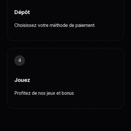
Dépôt
Choisissez votre méthode de paiement
4
Jouez
Profitez de nos jeux et bonus