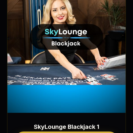
SkyLounge Blackjack 1