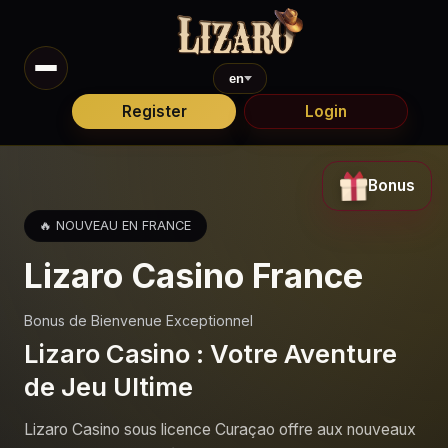
en
Register
Login
Bonus
🔥 NOUVEAU EN FRANCE
Lizaro Casino France
Bonus de Bienvenue Exceptionnel
Lizaro Casino : Votre Aventure
de Jeu Ultime
Lizaro Casino sous licence Curaçao offre aux nouveaux