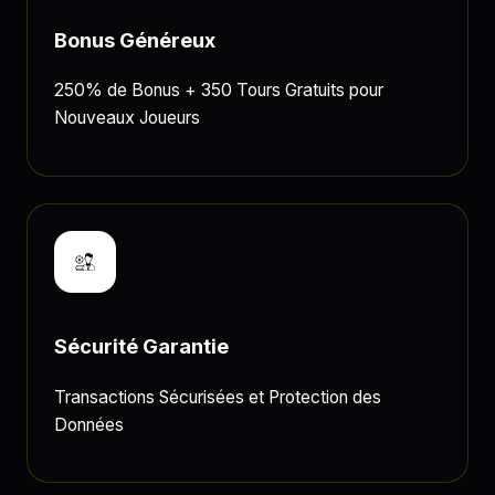
Bonus Généreux
250% de Bonus + 350 Tours Gratuits pour
Nouveaux Joueurs
Sécurité Garantie
Transactions Sécurisées et Protection des
Données