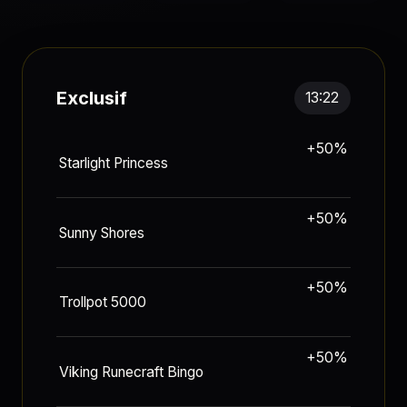
Exclusif
13:22
+50%
Starlight Princess
+50%
Sunny Shores
+50%
Trollpot 5000
+50%
Viking Runecraft Bingo