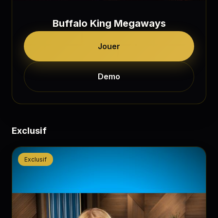
Buffalo King Megaways
Jouer
Demo
Exclusif
Exclusif