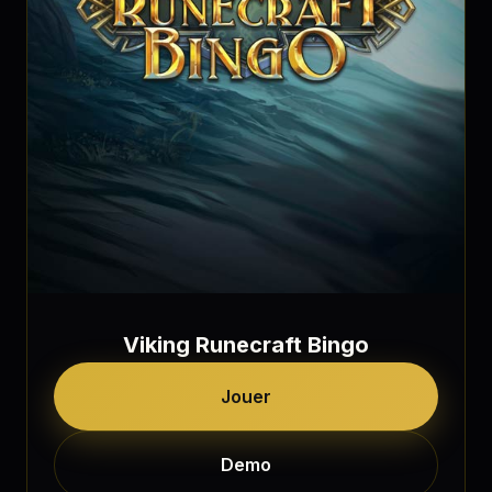
Viking Runecraft Bingo
Jouer
Demo