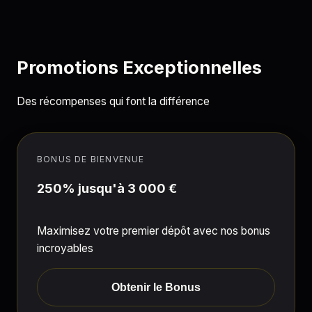
Promotions Exceptionnelles
Des récompenses qui font la différence
BONUS DE BIENVENUE
250% jusqu'à 3 000 €
Maximisez votre premier dépôt avec nos bonus
incroyables
Obtenir le Bonus