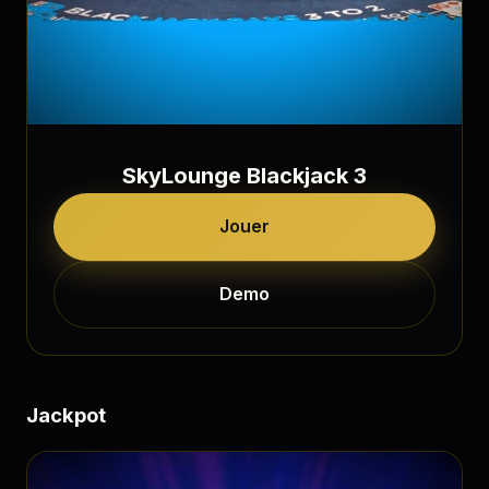
SkyLounge Blackjack 3
Jouer
Demo
Jackpot